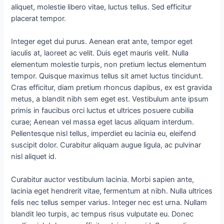
aliquet, molestie libero vitae, luctus tellus. Sed efficitur
placerat tempor.
Integer eget dui purus. Aenean erat ante, tempor eget
iaculis at, laoreet ac velit. Duis eget mauris velit. Nulla
elementum molestie turpis, non pretium lectus elementum
tempor. Quisque maximus tellus sit amet luctus tincidunt.
Cras efficitur, diam pretium rhoncus dapibus, ex est gravida
metus, a blandit nibh sem eget est. Vestibulum ante ipsum
primis in faucibus orci luctus et ultrices posuere cubilia
curae; Aenean vel massa eget lacus aliquam interdum.
Pellentesque nisl tellus, imperdiet eu lacinia eu, eleifend
suscipit dolor. Curabitur aliquam augue ligula, ac pulvinar
nisl aliquet id.
Curabitur auctor vestibulum lacinia. Morbi sapien ante,
lacinia eget hendrerit vitae, fermentum at nibh. Nulla ultrices
felis nec tellus semper varius. Integer nec est urna. Nullam
blandit leo turpis, ac tempus risus vulputate eu. Donec