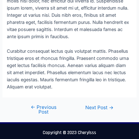
mollis nisl dolor, nec efficitur dui viverra id. Suspendisse
ipsum lorem, viverra sit amet mi ut, efficitur interdum nulla.
Integer ut varius nisi. Duis nibh eros, finibus sit amet
pharetra eget, facilisis fermentum purus. Nulla hendrerit ex
vitae posuere sagittis. Interdum et malesuada fames ac
ante ipsum primis in faucibus.
Curabitur consequat lectus quis volutpat mattis. Phasellus
tristique eros et rhoncus fringilla. Praesent commodo urna
eget lectus facilisis rhoncus. Aenean varius aliquam diam
sit amet imperdiet. Phasellus elementum lacus nec lectus
iaculis egestas. Mauris fermentum fringilla leo in tristique.
Aliquam erat volutpat.
←
Previous
Next Post
→
Post
Copyright © 2023 Cherylsss