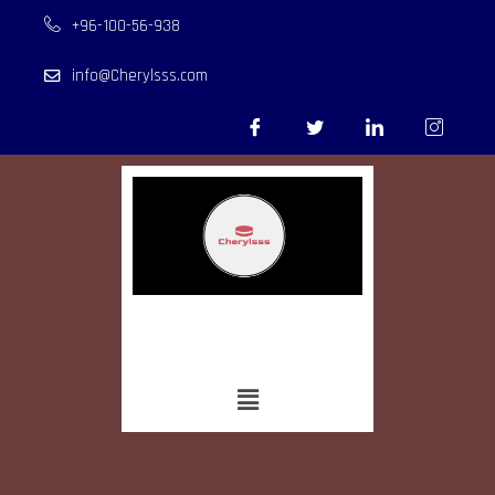
+96-100-56-938
info@Cherylsss.com